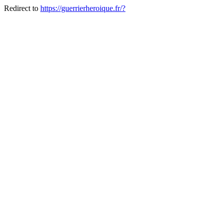
Redirect to
https://guerrierheroique.fr/?