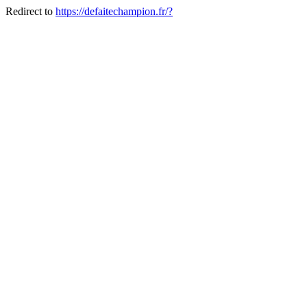
Redirect to
https://defaitechampion.fr/?