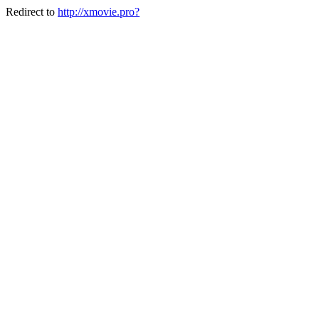
Redirect to
http://xmovie.pro?