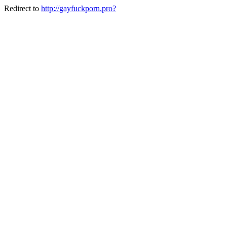
Redirect to
http://gayfuckporn.pro?